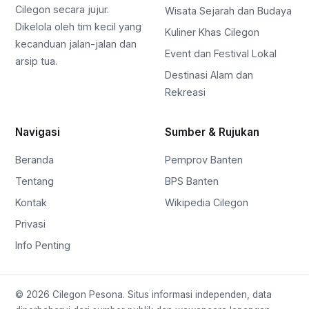
Cilegon secara jujur.
Wisata Sejarah dan Budaya
Dikelola oleh tim kecil yang
Kuliner Khas Cilegon
kecanduan jalan-jalan dan
Event dan Festival Lokal
arsip tua.
Destinasi Alam dan
Rekreasi
Navigasi
Sumber & Rujukan
Beranda
Pemprov Banten
Tentang
BPS Banten
Kontak
Wikipedia Cilegon
Privasi
Info Penting
© 2026 Cilegon Pesona. Situs informasi independen, data