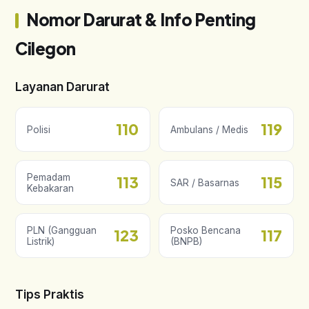
Nomor Darurat & Info Penting
Cilegon
Layanan Darurat
110
119
Polisi
Ambulans / Medis
Pemadam
113
115
SAR / Basarnas
Kebakaran
PLN (Gangguan
Posko Bencana
123
117
Listrik)
(BNPB)
Tips Praktis