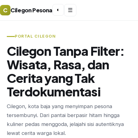
C
Cilegon Pesona
◐
☰
PORTAL CILEGON
Cilegon Tanpa Filter:
Wisata, Rasa, dan
Cerita yang Tak
Terdokumentasi
Cilegon, kota baja yang menyimpan pesona
tersembunyi. Dari pantai berpasir hitam hingga
kuliner pedas menggoda, jelajahi sisi autentiknya
lewat cerita warga lokal.