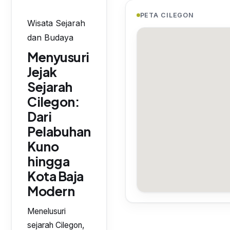
PETA CILEGON
Wisata Sejarah
dan Budaya
Menyusuri
Jejak
Sejarah
Cilegon:
Dari
Pelabuhan
Kuno
hingga
Kota Baja
Modern
Menelusuri
sejarah Cilegon,