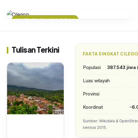
WISATA SEJARAH DAN BUDAYA
Menyusuri Jejak Sejarah Cilegon:
Dari Pelabuhan Kuno hingga Kota
Baja Modern
Tulisan Terkini
FAKTA SINGKAT CILEG
Populasi
387.543 jiwa
Luas wilayah
Provinsi
Koordinat
-6.
Sumber: Wikidata & OpenStre
sensus 2015.