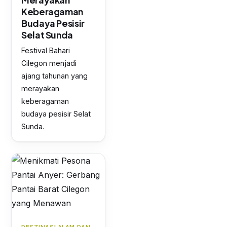
Keberagaman
Budaya Pesisir
Selat Sunda
Festival Bahari
Cilegon menjadi
ajang tahunan yang
merayakan
keberagaman
budaya pesisir Selat
Sunda.