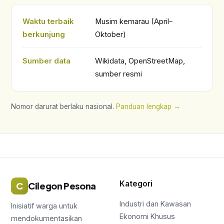
Waktu terbaik
Musim kemarau (April–
berkunjung
Oktober)
Sumber data
Wikidata, OpenStreetMap,
sumber resmi
Nomor darurat berlaku nasional.
Panduan lengkap →
Kategori
C
Cilegon Pesona
Industri dan Kawasan
Inisiatif warga untuk
Ekonomi Khusus
mendokumentasikan