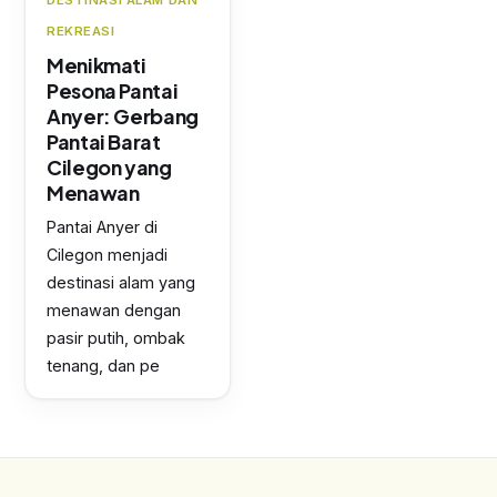
DESTINASI ALAM DAN
REKREASI
Menikmati
Pesona Pantai
Anyer: Gerbang
Pantai Barat
Cilegon yang
Menawan
Pantai Anyer di
Cilegon menjadi
destinasi alam yang
menawan dengan
pasir putih, ombak
tenang, dan pe