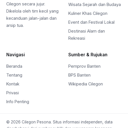
Cilegon secara jujur.
Wisata Sejarah dan Budaya
Dikelola oleh tim kecil yang
Kuliner Khas Cilegon
kecanduan jalan-jalan dan
Event dan Festival Lokal
arsip tua.
Destinasi Alam dan
Rekreasi
Navigasi
Sumber & Rujukan
Beranda
Pemprov Banten
Tentang
BPS Banten
Kontak
Wikipedia Cilegon
Privasi
Info Penting
© 2026 Cilegon Pesona. Situs informasi independen, data