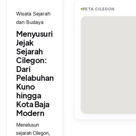
PETA CILEGON
Wisata Sejarah
dan Budaya
Menyusuri
Jejak
Sejarah
Cilegon:
Dari
Pelabuhan
Kuno
hingga
Kota Baja
Modern
Menelusuri
sejarah Cilegon,