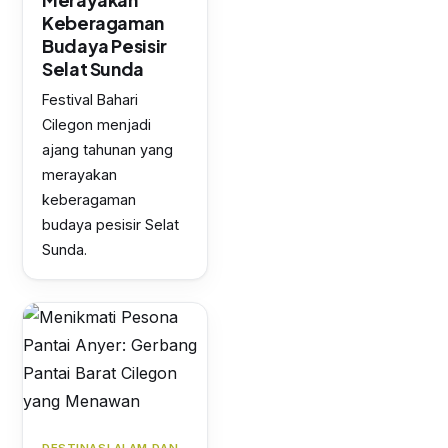
Keberagaman
Budaya Pesisir
Selat Sunda
Festival Bahari
Cilegon menjadi
ajang tahunan yang
merayakan
keberagaman
budaya pesisir Selat
Sunda.