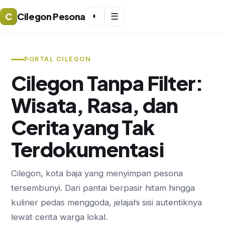
C
Cilegon Pesona
◐
☰
PORTAL CILEGON
Cilegon Tanpa Filter:
Wisata, Rasa, dan
Cerita yang Tak
Terdokumentasi
Cilegon, kota baja yang menyimpan pesona
tersembunyi. Dari pantai berpasir hitam hingga
kuliner pedas menggoda, jelajahi sisi autentiknya
lewat cerita warga lokal.