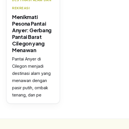
DESTINASI ALAM DAN
REKREASI
Menikmati
Pesona Pantai
Anyer: Gerbang
Pantai Barat
Cilegon yang
Menawan
Pantai Anyer di
Cilegon menjadi
destinasi alam yang
menawan dengan
pasir putih, ombak
tenang, dan pe