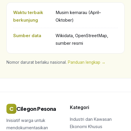
Waktu terbaik
Musim kemarau (April–
berkunjung
Oktober)
Sumber data
Wikidata, OpenStreetMap,
sumber resmi
Nomor darurat berlaku nasional.
Panduan lengkap →
Kategori
C
Cilegon Pesona
Industri dan Kawasan
Inisiatif warga untuk
Ekonomi Khusus
mendokumentasikan