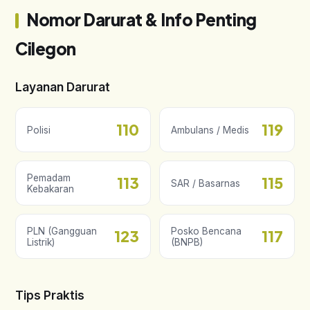
Nomor Darurat & Info Penting
Cilegon
Layanan Darurat
110
119
Polisi
Ambulans / Medis
Pemadam
113
115
SAR / Basarnas
Kebakaran
PLN (Gangguan
Posko Bencana
123
117
Listrik)
(BNPB)
Tips Praktis