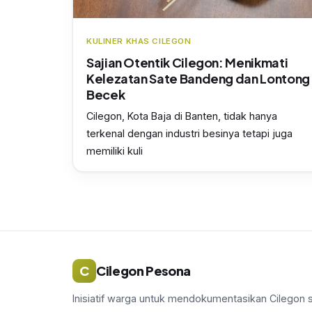
KULINER KHAS CILEGON
Sajian Otentik Cilegon: Menikmati
Kelezatan Sate Bandeng dan Lontong
Becek
Cilegon, Kota Baja di Banten, tidak hanya
terkenal dengan industri besinya tetapi juga
memiliki kuli
C
Cilegon Pesona
Inisiatif warga untuk mendokumentasikan Cilegon 