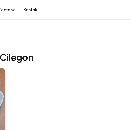
Tentang
Kontak
 Cilegon