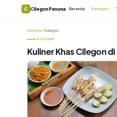
C
Cilegon Pesona
Beranda
Kategori
▾
Beranda
› Kategori
KATEGORI
Kuliner Khas Cilegon di