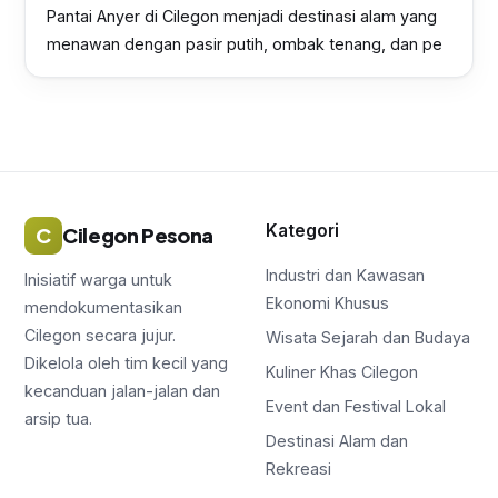
Pantai Anyer di Cilegon menjadi destinasi alam yang
menawan dengan pasir putih, ombak tenang, dan pe
Kategori
C
Cilegon Pesona
Industri dan Kawasan
Inisiatif warga untuk
Ekonomi Khusus
mendokumentasikan
Cilegon secara jujur.
Wisata Sejarah dan Budaya
Dikelola oleh tim kecil yang
Kuliner Khas Cilegon
kecanduan jalan-jalan dan
Event dan Festival Lokal
arsip tua.
Destinasi Alam dan
Rekreasi