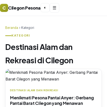
C
Cilegon Pesona
◐
☰
Beranda
› Kategori
KATEGORI
Destinasi Alam dan
Rekreasi di Cilegon
DESTINASI ALAM DAN REKREASI
Menikmati Pesona Pantai Anyer: Gerbang
Pantai Barat Cilegon yang Menawan